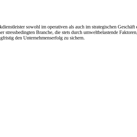
kdienstleister sowohl im operativen als auch im strategischen Geschä
 stress­bedingten Branche, die stets durch umweltbelastende Faktoren, Z
­fristig den Unternehmenserfolg zu sichern.