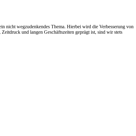
ft ein nicht wegzudenkendes Thema. Hierbei wird die Verbesserung von
eitdruck und langen Geschäftszei­ten geprägt ist, sind wir stets