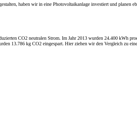
talten, haben wir in eine Photovoltaikanlage investiert und planen ebe
roduzierten CO2 neutralen Strom. Im Jahr 2013 wurden 24.400 kWh pro
rden 13.786 kg CO2 eingespart. Hier ziehen wir den Vergleich zu eine