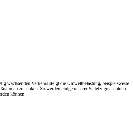
stetig wachsenden Verkehrs steigt die Umweltbelastung, beispielsweise
Maßnahmen zu senken. So werden einige unserer Sattelzugmaschinen
werden können.