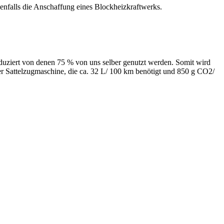
nfalls die Anschaf­fung eines Blockheizkraftwerks.
duziert von denen 75 % von uns selber genutzt werden. Somit wird
r Sattelzugmaschine, die ca. 32 L/ 100 km benötigt und 850 g CO2/