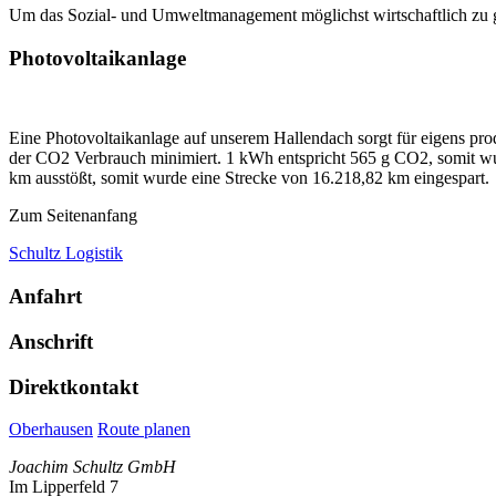
Um das Sozial- und Umweltmanagement möglichst wirtschaftlich zu ges
Photovoltaikanlage
Eine Photovoltaikanlage auf unserem Hallendach sorgt für eigens p
der CO2 Verbrauch minimiert. 1 kWh ent­spricht 565 g CO2, somit wu
km ausstößt, somit wurde eine Strecke von 16.218,82 km eingespart.
Zum Seitenanfang
Schultz Logistik
Anfahrt
Anschrift
Direktkontakt
Oberhausen
Route planen
Joachim Schultz GmbH
Im Lipperfeld 7