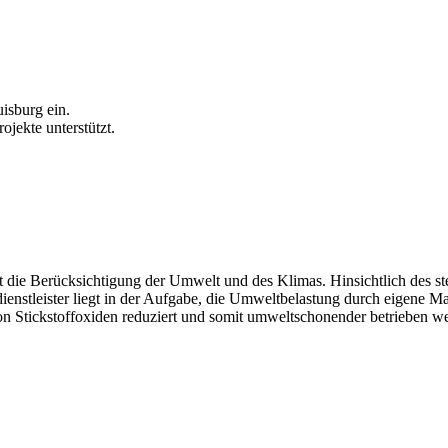
uisburg ein.
ojekte unterstützt.
 ist die Berücksichtigung der Umwelt und des Klimas. Hinsichtlich des 
enstleister liegt in der Aufgabe, die Umweltbelastung durch eigene 
von Stickstoffoxiden reduziert und somit umweltschonender betrieben 