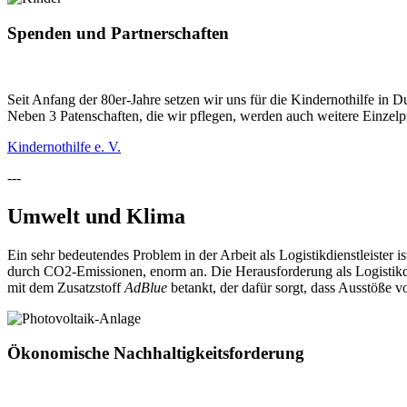
Spenden und Partnerschaften
Seit Anfang der 80er-Jahre setzen wir uns für die Kindernothilfe in D
Neben 3 Patenschaften, die wir pflegen, werden auch weitere Einzelpr
Kindernothilfe e. V.
---
Umwelt und Klima
Ein sehr bedeutendes Problem in der Arbeit als Logistikdienstleister
durch CO2-Emissionen, enorm an. Die Herausforderung als Logistikdi
mit dem Zusatzstoff
AdBlue
betankt, der dafür sorgt, dass Ausstöße 
Ökonomische Nachhaltigkeitsforderung