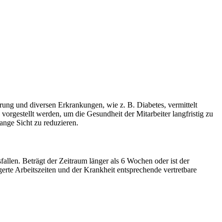
rung und diversen Er­krankungen, wie z. B. Diabetes, vermittelt
rgestellt werden, um die Gesundheit der Mitarbeiter lang­fristig zu
ange Sicht zu reduzieren.
llen. Beträgt der Zeitraum länger als 6 Wochen oder ist der
erte Arbeitszeiten und der Krankheit entsprechende vertretbare